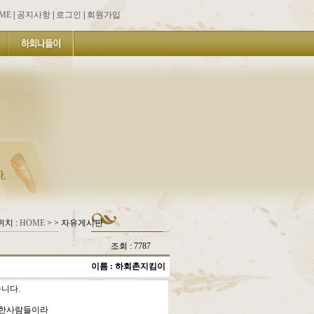
ME
|
공지사항
|
로그인
|
회원가입
치 :
HOME
> > 자유게시판
조회 : 7787
이름 :
하회촌지킴이
니다.
만한사람들이라