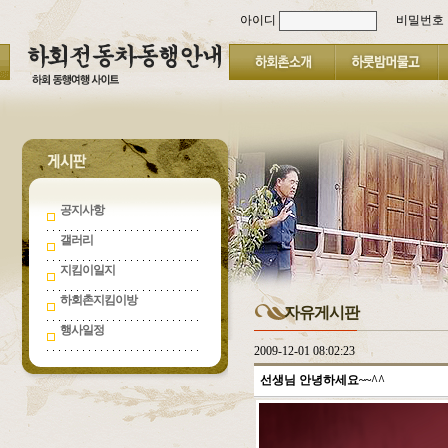
아이디
비밀번호
공지사항
갤러리
지킴이일지
하회촌지킴이방
자유게시판
행사일정
2009-12-01 08:02:23
선생님 안녕하세요~~^^