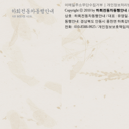
이메일주소무단수집거부
|
개인정보처리
Copyright ⓒ 2010 by
하회전동차동행안내
A
상호 : 하회전동차동행안내 / 대표 : 유영
동행안내: 경상북도 안동시 풍천면 하회강변
전화 : 010-8588-9925 / 개인정보보호책임