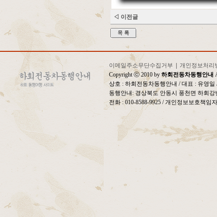
◁ 이전글
이메일주소무단수집거부
|
개인정보처리
Copyright ⓒ 2010 by
하회전동차동행안내
A
상호 : 하회전동차동행안내 / 대표 : 유영
동행안내: 경상북도 안동시 풍천면 하회강변
전화 : 010-8588-9925 / 개인정보보호책임