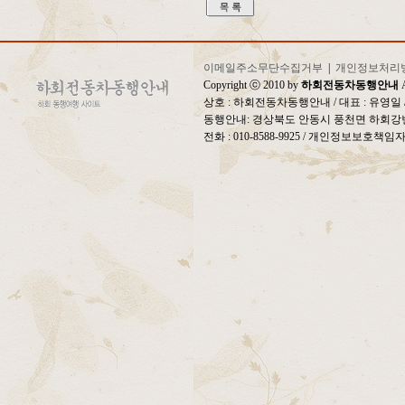
이메일주소무단수집거부
|
개인정보처리
Copyright ⓒ 2010 by
하회전동차동행안내
A
상호 : 하회전동차동행안내 / 대표 : 유영
동행안내: 경상북도 안동시 풍천면 하회강변
전화 : 010-8588-9925 / 개인정보보호책임