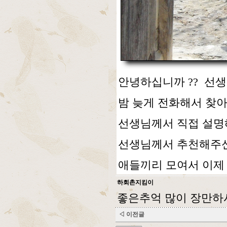
안녕하십니까 ?? 선생님
밤 늦게 전화해서 찾아
선생님께서 직접 설명
선생님께서 추천해주신
애들끼리 모여서 이제
하회촌지킴이
좋은추억 많이 장만하시
◁ 이전글