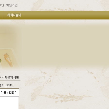
그인
|
회원가입
> > 자유게시판
조회 : 7746
이름 :
김영미