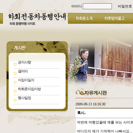
아이디
비밀번호
공지사항
갤러리
지킴이일지
하회촌지킴이방
자유게시판
행사일정
2009-09-13 16:16:30
혹시..
저번에 여행갔을때 깨를 파는 사이트
어디인지 제가 기억력이 나빠서요...