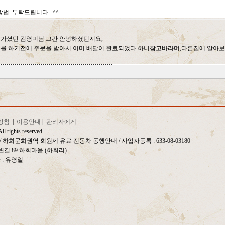
..부탁드립니다...^^
다녀가셨던 김영미님 그간 안녕하셨던지요,
수를 하기전에 주문을 받아서 이미 배달이 완료되었다 하니참고바라며,다른집에 알아보
방침
|
이용안내
|
관리자에게
ll rights reserved.
일 / 하회문화권역 회원제 유료 전동차 동행안내
/ 사업자등록 : 633-08-03180
길 89 하회마을 (하회리)
자 : 유영일