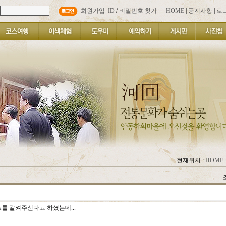
회원가입
ID
/
비밀번호 찾기
HOME
|
공지사항
|
로
현재위치 :
HOME
를 갈켜주신다고 하셨는데...