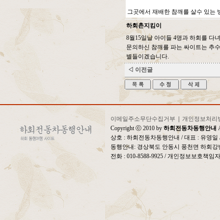
그곳에서 재배한 참깨를 살수 있는 방법
하회촌지킴이
8월15일날 아이들 4명과 하회를 
문의하신 참깨를 파는 싸이트는 추
별들이겠습니다.
◁ 이전글
이메일주소무단수집거부
|
개인정보처리
Copyright ⓒ 2010 by
하회전동차동행안내
A
상호 : 하회전동차동행안내 / 대표 : 유영
동행안내: 경상북도 안동시 풍천면 하회강변
전화 : 010-8588-9925 / 개인정보보호책임