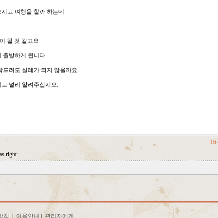
모시고 여행을 할까 하는데
)이 될 것 같고요
 출발하게 됩니다.
탁드려도 실례가 되지 않을까요.
키고 널리 알려주십시오.
16-
as right.
방침
|
이용안내
|
관리자에게