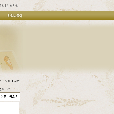
그인
|
회원가입
> > 자유게시판
조회 : 7731
이름 :
양희암