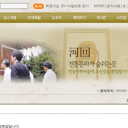
회원가입
ID
/
비밀번호 찾기
HOME
|
공지사항
|
로
현재위치 :
HOME
양희암입니다.