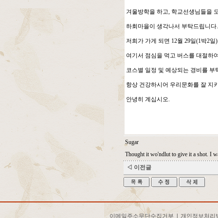
겨울방학을 하고, 학교선생님들을 
하회마을이 생각나서 부탁드립니다.
저희가 가게 되면 12월 29일(1박2일
여기서 점심을 먹고 버스를 대절하여
코스별 일정 및 예상되는 경비를 부
항상 건강하시어 우리문화를 잘 지
안녕히 계십시오.
Sugar
Thought it wo'ndlut to give it a shot. I w
◁ 이전글
이메일주소무단수집거부
|
개인정보처리