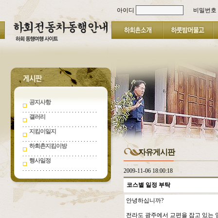
아이디
비밀번호
공지사항
갤러리
지킴이일지
하회촌지킴이방
자유게시판
행사일정
2009-11-06 18:00:18
코스별 일정 부탁
안녕하십니까?
전라도 광주에서 교편을 잡고 있는 