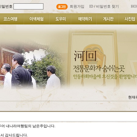
비밀번호
회원가입
ID
/
비밀번호 찾기
HO
현재위
투어 내나라여행팀의 남은주입니다.
서 감사드립니다.