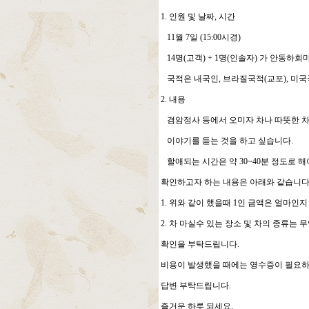
1. 인원 및 날짜, 시간
11월 7일 (15:00시경)
14명(고객) + 1명(인솔자) 가 안동하
국적은 내국인, 브라질국적(교포), 미국
2. 내용
겸암정사 등에서 오미자 차나 따뜻한 
이야기를 듣는 것을 하고 싶습니다.
할애되는 시간은 약 30~40분 정도로 해
확인하고자 하는 내용은 아래와 같습니다
1. 위와 같이 했을때 1인 금액은 얼마인지
2. 차 마실수 있는 장소 및 차의 종류는 
확인을 부탁드립니다.
비용이 발생했을 때에는 영수증이 필요하
답변 부탁드립니다.
즐거운 하루 되세요.