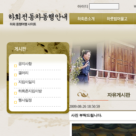
아이디
공지사항
갤러리
지킴이일지
하회촌지킴이방
자유게시판
행사일정
2009-08-26 18:50:59
사진 부탁드립니다.