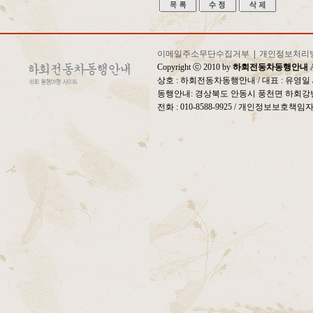
이메일주소무단수집거부
|
개인정보처리
Copyright ⓒ 2010 by
하회전동차동행안내
A
상호 : 하회전동차동행안내 / 대표 : 유영
동행안내: 경상북도 안동시 풍천면 하회강변
전화 : 010-8588-9925 / 개인정보보호책임