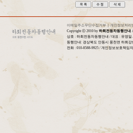
이메일주소무단수집거부
|
개인정보처리
Copyright ⓒ 2010 by
하회전동차동행안내
A
상호 : 하회전동차동행안내 / 대표 : 유영
동행안내: 경상북도 안동시 풍천면 하회강변
전화 : 010-8588-9925 / 개인정보보호책임