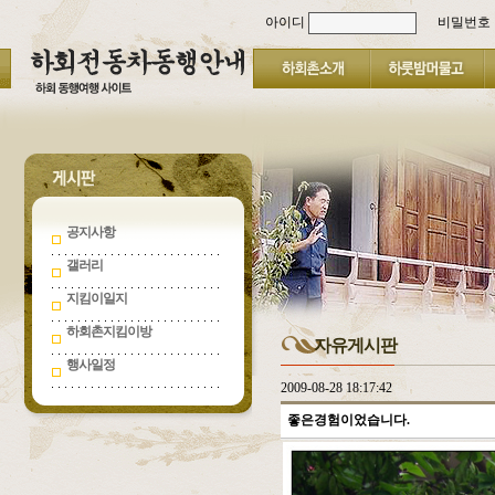
아이디
비밀번호
공지사항
갤러리
지킴이일지
하회촌지킴이방
자유게시판
행사일정
2009-08-28 18:17:42
좋은경험이었습니다.