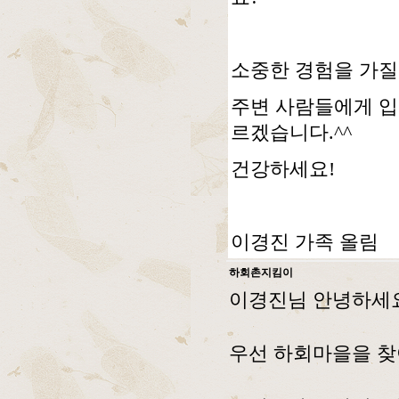
소중한 경험을 가질
주변 사람들에게 입
르겠습니다.^^
건강하세요!
이경진 가족 올림
하회촌지킴이
이경진님 안녕하세
우선 하회마을을 찾