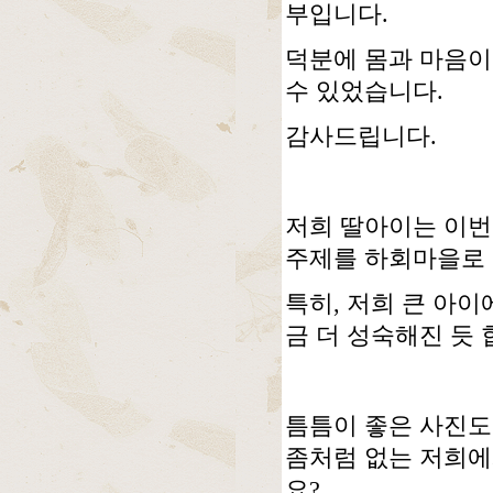
부입니다.
덕분에 몸과 마음이
수 있었습니다.
감사드립니다.
저희 딸아이는 이번
주제를 하회마을로 
특히, 저희 큰 아이
금 더 성숙해진 듯 
틈틈이 좋은 사진도
좀처럼 없는 저희에
요?