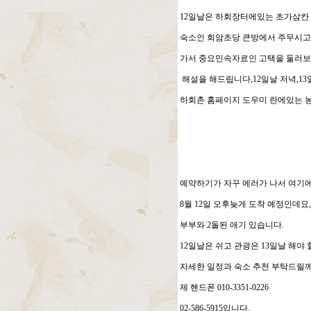
12일날은 하회장터에있는 초가삼칸
숙소인 회암초당 큰방에서 주무시고
가서 중요민속자료인 고택을 둘러보
해설을 해드립니다,12일날 저녁,13
하회촌 홈페이지 도우미 란에있는 
예약하기가 자꾸 에러가 나서 여기
8월 12일 오후늦게 도착 예정인데요,
부부와 2돌된 애기 있습니다.
12일날은 쉬고 관광은 13일날 해야 
자세한 일정과 숙소 추천 부탁드릴께
제 핸드폰 010-3351-0226
02-586-5915입니다.