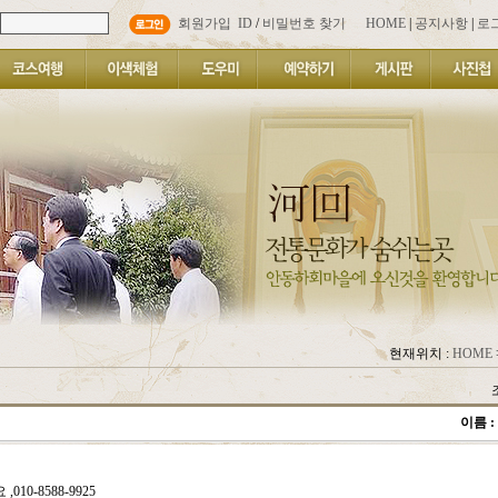
회원가입
ID
/
비밀번호 찾기
HOME
|
공지사항
|
로
현재위치 :
HOME
이름 :
0-8588-9925