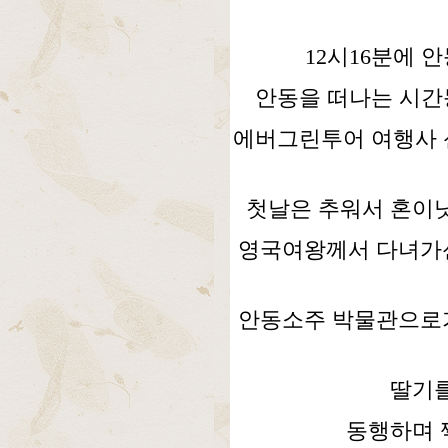
12시16분에 
안동을 떠나는 시
에버그린투어 여행사 
첫날은 추워서 혼이
영국여왕께서 다녀가신
안동소주 박물관으로가
딸기를
동행하며 