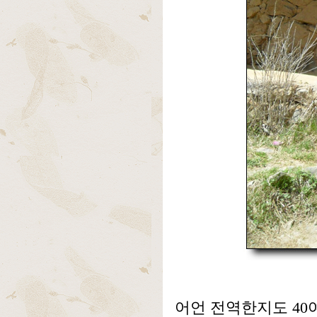
어언 전역한지도 40