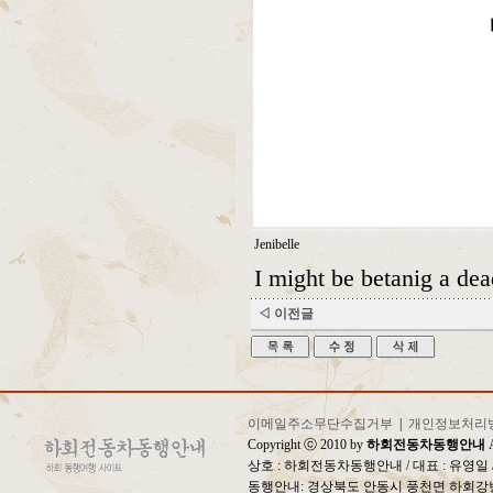
Jenibelle
I might be betanig a dea
◁ 이전글
이메일주소무단수집거부
|
개인정보처리
Copyright ⓒ 2010 by
하회전동차동행안내
A
상호 : 하회전동차동행안내 / 대표 : 유영
동행안내: 경상북도 안동시 풍천면 하회강변