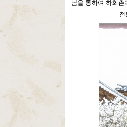
님을 통하여 하회촌
전