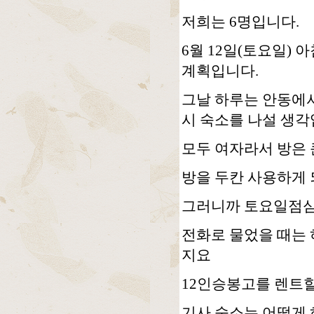
저희는 6명입니다.
6월 12일(토요일)
계획입니다.
그날 하루는 안동에서
시 숙소를 나설 생각
모두 여자라서 방은 
방을 두칸 사용하게 
그러니까 토요일점심,
전화로 물었을 때는
지요
12인승봉고를 렌트할
기사 숙소는 어떻게