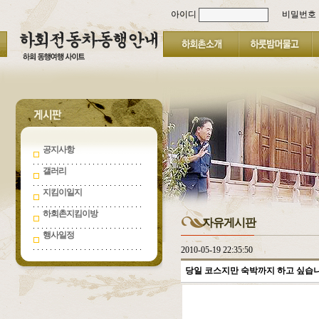
아이디
비밀번호
공지사항
갤러리
지킴이일지
하회촌지킴이방
자유게시판
행사일정
2010-05-19 22:35:50
당일 코스지만 숙박까지 하고 싶습니