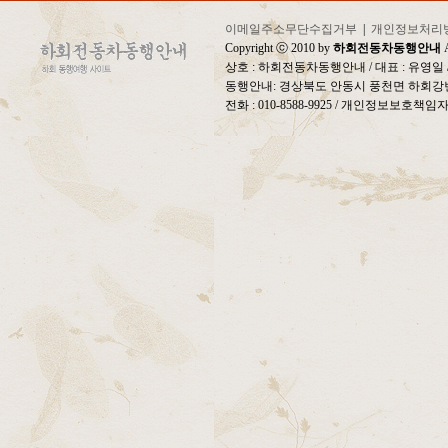
이메일주소무단수집거부
|
개인정보처리
Copyright ⓒ 2010 by
하회전동차동행안내
A
상호 : 하회전동차동행안내 / 대표 : 유영
동행안내: 경상북도 안동시 풍천면 하회강변
전화 : 010-8588-9925 / 개인정보보호책임