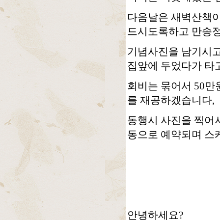
다음날은 새벽산책이
드시도록하고 만송정
기념사진을 남기시고
집앞에 두었다가 타고
회비는 묶어서 50만
를 재공하겠습니다,
동행시 사진을 찍어
동으로 예약되며 스
안녕하세요?