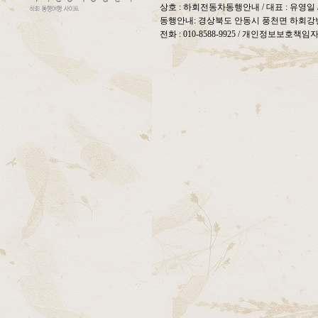
상호 : 하회전동차동행안내 / 대표 : 유영
동행안내: 경상북도 안동시 풍천면 하회강변
전화 : 010-8588-9925 / 개인정보보호책임