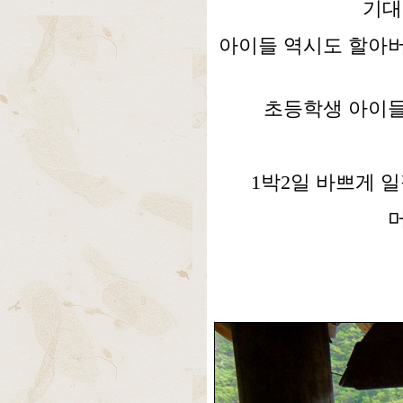
기대
아이들 역시도 할아버
초등학생 아이들
1박2일 바쁘게 