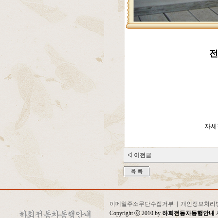
전
자세
◁ 이전글
이메일주소무단수집거부
|
개인정보처리
Copyright ⓒ 2010 by
하회전동차동행안내
A