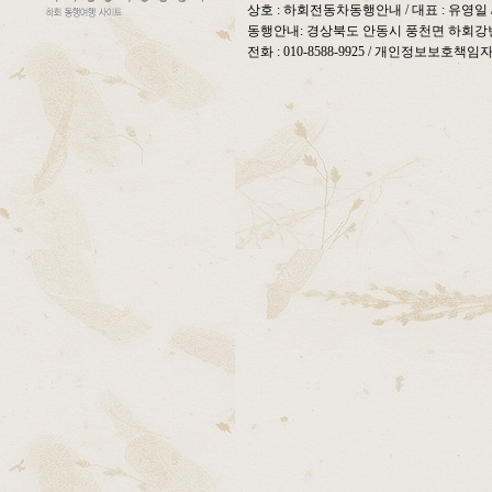
상호 : 하회전동차동행안내 / 대표 : 유영
동행안내: 경상북도 안동시 풍천면 하회강변
전화 : 010-8588-9925 / 개인정보보호책임