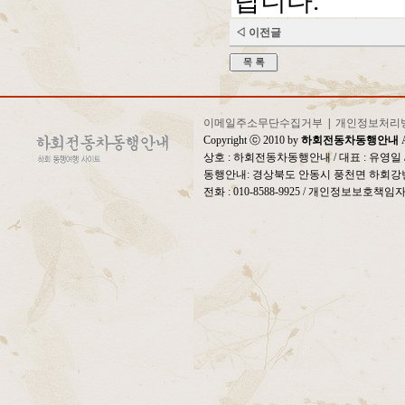
랍니다.
◁ 이전글
이메일주소무단수집거부
|
개인정보처리
Copyright ⓒ 2010 by
하회전동차동행안내
A
상호 : 하회전동차동행안내 / 대표 : 유영
동행안내: 경상북도 안동시 풍천면 하회강변
전화 : 010-8588-9925 / 개인정보보호책임