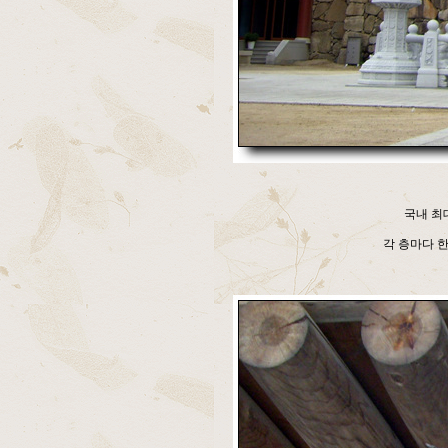
국내 최대
각 층마다 