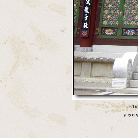
사리탑 
현주지 