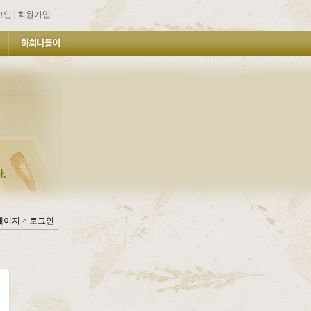
그인
|
회원가입
페이지 > 로그인