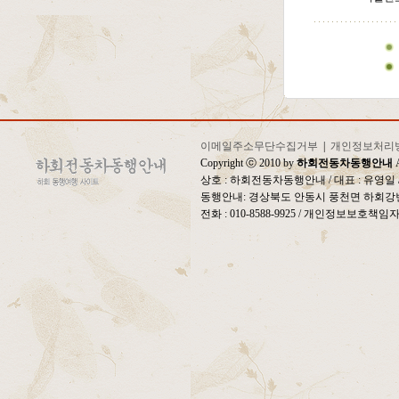
이메일주소무단수집거부
|
개인정보처리
Copyright ⓒ 2010 by
하회전동차동행안내
A
상호 : 하회전동차동행안내 / 대표 : 유영
동행안내: 경상북도 안동시 풍천면 하회강변
전화 : 010-8588-9925 / 개인정보보호책임