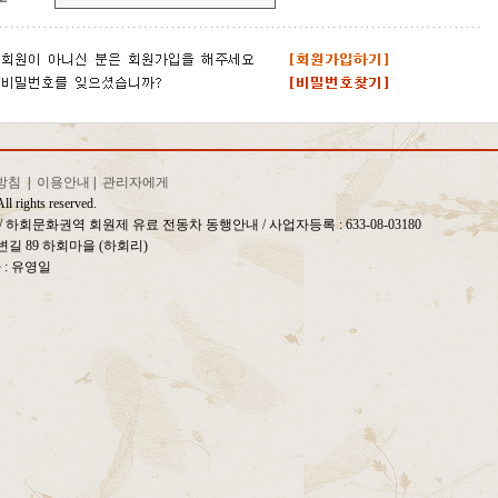
방침
|
이용안내
|
관리자에게
ll rights reserved.
일 / 하회문화권역 회원제 유료 전동차 동행안내
/ 사업자등록 : 633-08-03180
길 89 하회마을 (하회리)
자 : 유영일