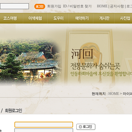
회원가입
ID
/
비밀번호 찾기
HOME
|
공지사항
|
로
현재위치 :
HOME
> 마이
디
호