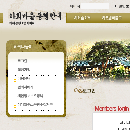
아이디
비밀번호
로그인
회원가입
이용안내
관리자에게
로그인
개인정보보호정책
이메일주소무단수집거부
아이
비밀번