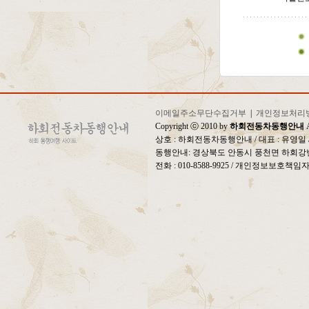
이메일주소무단수집거부
|
개인정보처리
Copyright ⓒ 2010 by
하회전동차동행안내
A
상호 : 하회전동차동행안내 / 대표 : 유영
동행안내: 경상북도 안동시 풍천면 하회강변
전화 : 010-8588-9925 / 개인정보보호책임