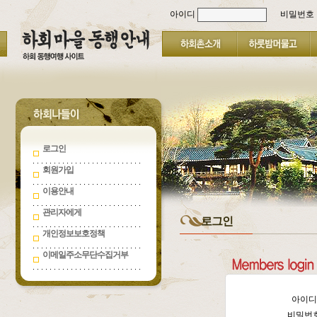
아이디
비밀번호
로그인
회원가입
이용안내
관리자에게
로그인
개인정보보호정책
이메일주소무단수집거부
아이
비밀번