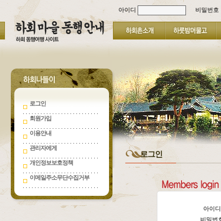
아이디
비밀번호
로그인
회원가입
이용안내
관리자에게
로그인
개인정보보호정책
이메일주소무단수집거부
아이
비밀번