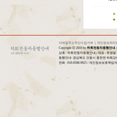
이메일주소무단수집거부
|
개인정보처리
Copyright ⓒ 2010 by
하회전동차동행안내
A
상호 : 하회전동차동행안내 / 대표 : 유영
동행안내: 경상북도 안동시 풍천면 하회강변
전화 : 010-8588-9925 / 개인정보보호책임