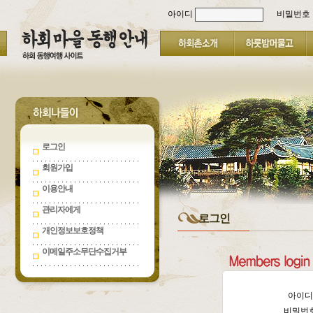
아이디
비밀번호
로그인
회원가입
이용안내
관리자에게
로그인
개인정보보호정책
이메일주소무단수집거부
아이
비밀번