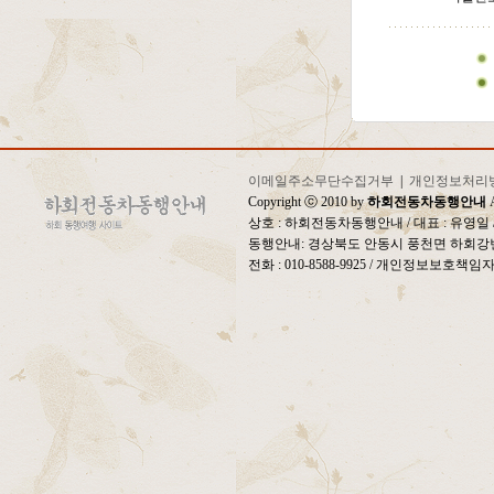
이메일주소무단수집거부
|
개인정보처리
Copyright ⓒ 2010 by
하회전동차동행안내
A
상호 : 하회전동차동행안내 / 대표 : 유영
동행안내: 경상북도 안동시 풍천면 하회강변
전화 : 010-8588-9925 / 개인정보보호책임