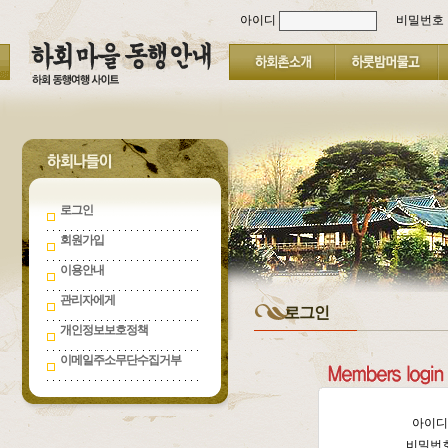
아이디
비밀번호
로그인
회원가입
이용안내
관리자에게
로그인
개인정보보호정책
이메일주소무단수집거부
아이
비밀번