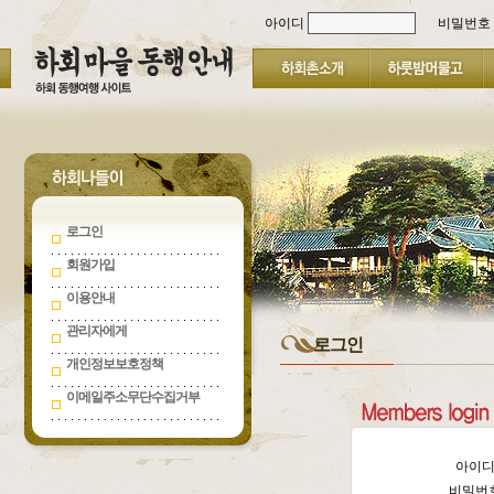
아이디
비밀번호
로그인
회원가입
이용안내
관리자에게
로그인
개인정보보호정책
이메일주소무단수집거부
아이
비밀번