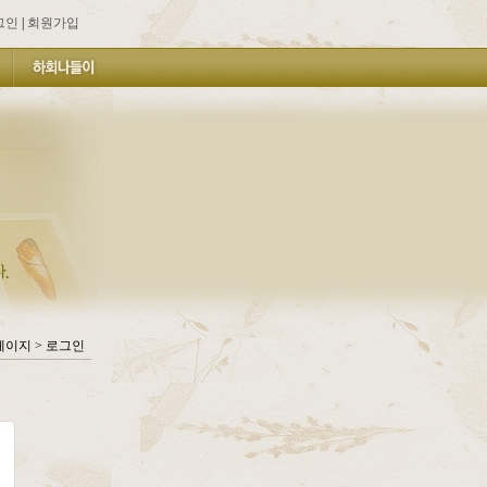
그인
|
회원가입
페이지 > 로그인