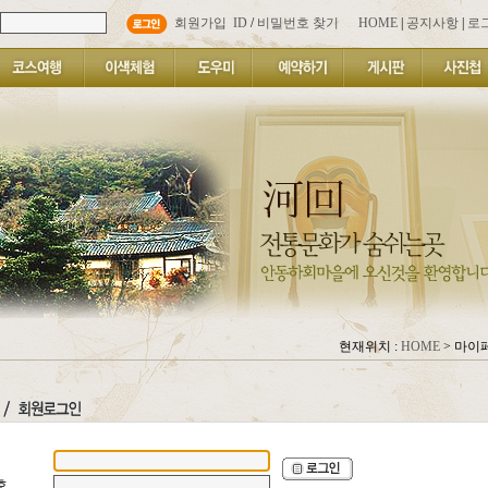
회원가입
ID
/
비밀번호 찾기
HOME
|
공지사항
|
로
현재위치 :
HOME
> 마이
디
호