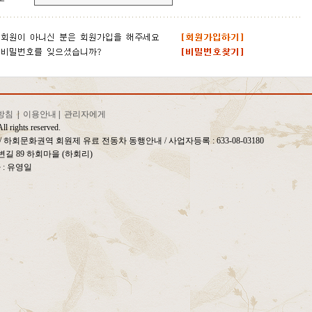
방침
|
이용안내
|
관리자에게
ll rights reserved.
일 / 하회문화권역 회원제 유료 전동차 동행안내
/ 사업자등록 : 633-08-03180
길 89 하회마을 (하회리)
자 : 유영일