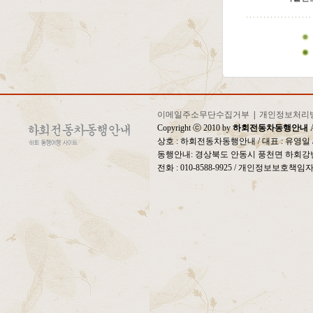
이메일주소무단수집거부
|
개인정보처리
Copyright ⓒ 2010 by
하회전동차동행안내
A
상호 : 하회전동차동행안내 / 대표 : 유영
동행안내: 경상북도 안동시 풍천면 하회강변
전화 : 010-8588-9925 / 개인정보보호책임