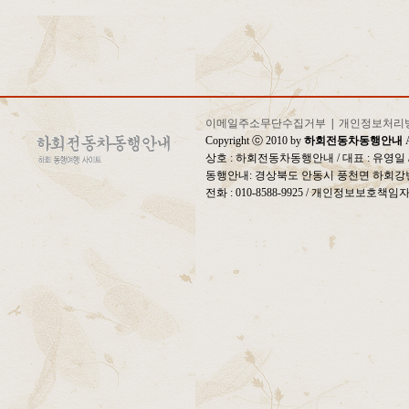
이메일주소무단수집거부
|
개인정보처리
Copyright ⓒ 2010 by
하회전동차동행안내
A
상호 : 하회전동차동행안내 / 대표 : 유영
동행안내: 경상북도 안동시 풍천면 하회강변
전화 : 010-8588-9925 / 개인정보보호책임