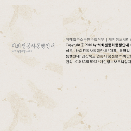
이메일주소무단수집거부
|
개인정보처리
Copyright ⓒ 2010 by
하회전동차동행안내
A
상호 : 하회전동차동행안내 / 대표 : 유영
동행안내: 경상북도 안동시 풍천면 하회강변
전화 : 010-8588-9925 / 개인정보보호책임